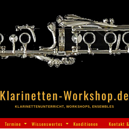
Klarinetten-Workshop.d
KLARINETTENUNTERRICHT, WORKSHOPS, ENSEMBLES
Termine
Wissenswertes
Konditionen
Kontakt &